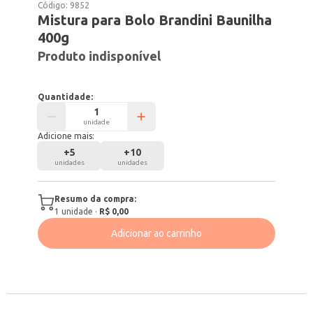
Código:
9852
Mistura para Bolo Brandini Baunilha
400g
Produto indisponível
Quantidade:
unidade
Adicione mais:
+
5
+
10
unidades
unidades
Resumo da compra:
1
unidade
·
R$ 0,00
Adicionar ao carrinho