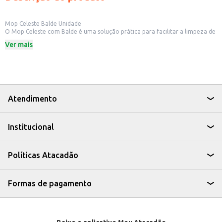
Mop Celeste Balde Unidade
O Mop Celeste com Balde é uma solução prática para facilitar a limpeza de
pisos e superfícies. Desenvolvido para tornar a rotina mais eficiente, auxilia
Ver mais
na remoção de sujeiras com maior praticidade, reduzindo o esforço
durante a limpeza dos ambientes.
Dicas de Uso:
Ideal para limpeza de pisos em residências e escritórios.
Facilita a remoção de poeira e sujeiras do dia a dia.
Utilize com água e produtos de limpeza adequados.
Higienize o mop após o uso para aumentar sua durabilidade.
Atendimento
O Mop Celeste com Balde combina praticidade, eficiência e conforto para
tornar a limpeza diária muito mais simples.
Institucional
Políticas Atacadão
Formas de pagamento