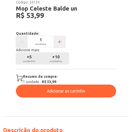
Código:
56136
Mop Celeste Balde un
R$ 53,99
Quantidade:
unidade
Adicione mais:
+
5
+
10
unidades
unidades
Resumo da compra:
1
unidade
·
R$ 53,99
Adicionar ao carrinho
Descrição do produto