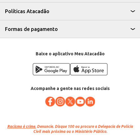
eficiente e econômica.
Marca: Tony
Políticas Atacadão
Departamento: Frios e congelados
Categoria: Apresuntado, mortadela e presunto
EAN: 46891
Formas de pagamento
Baixe o aplicativo Meu Atacadão
Acompanhe a gente nas redes sociais
Racismo é crime.
Denuncie. Disque 100 ou procure a Delegacia de Polícia
Civil mais próxima ou o Ministério Público.