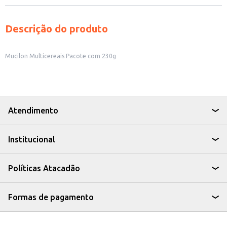
Descrição do produto
Mucilon Multicereais Pacote com 230g
Atendimento
Institucional
Políticas Atacadão
Formas de pagamento