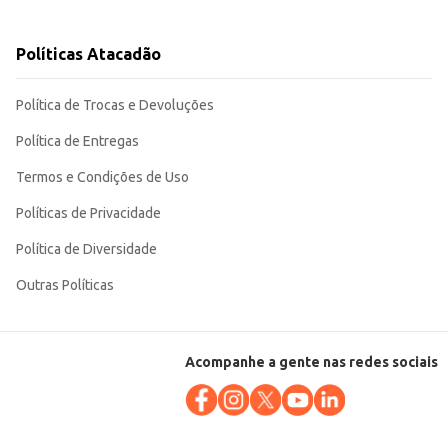
0ml é prática para o uso diário e para a gestão de estoque em
Políticas Atacadão
Política de Trocas e Devoluções
Política de Entregas
Termos e Condições de Uso
Políticas de Privacidade
Política de Diversidade
Outras Políticas
Acompanhe a gente nas redes sociais