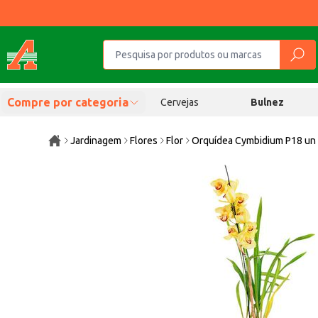
Compre por categoria
Cervejas
Bulnez
Jardinagem
Flores
Flor
Orquídea Cymbidium P18 un