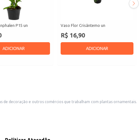
nphalen P15 un
Vaso Flor Crisântemo un
0
R$ 16,90
ADICIONAR
ADICIONAR