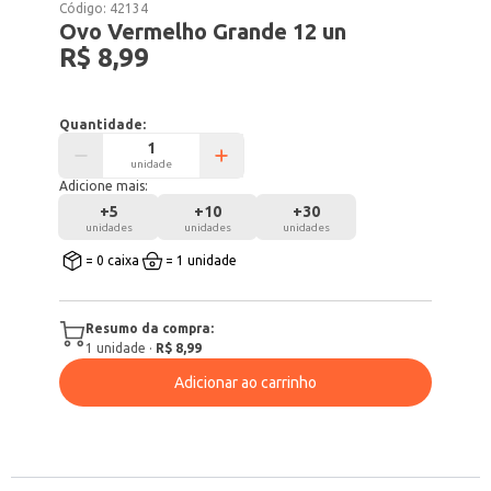
Código:
42134
Ovo Vermelho Grande 12 un
R$ 8,99
Quantidade:
unidade
Adicione mais:
+
5
+
10
+
30
unidades
unidades
unidades
= 0 caixa
= 1 unidade
Resumo da compra:
1
unidade
·
R$ 8,99
Adicionar ao carrinho