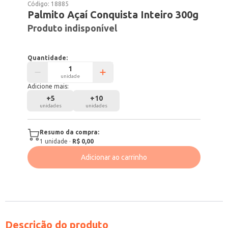
Código:
18885
Palmito Açaí Conquista Inteiro 300g
Produto indisponível
Quantidade:
unidade
Adicione mais:
+
5
+
10
unidades
unidades
Resumo da compra:
1
unidade
·
R$ 0,00
Adicionar ao carrinho
Descrição do produto