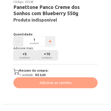
Código:
20348
Panettone Panco Creme dos
Sonhos com Blueberry 550g
Produto indisponível
Quantidade:
unidade
Adicione mais:
+
5
+
10
unidades
unidades
Resumo da compra:
1
unidade
·
R$ 0,00
Adicionar ao carrinho