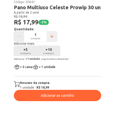
Código:
20842
Pano Multiuso Celeste Prowip 30 un
A partir de 2 unid.
R$ 18,99
R$ 17,99
-
5
%
Quantidade:
unidade
Adicione mais:
+
5
+
10
unidades
unidades
Adicione
+
1
unidade
e aproveite o desconto
= 0 caixa
= 1 unidade
Resumo da compra:
1
unidade
·
R$ 18,99
Adicionar ao carrinho