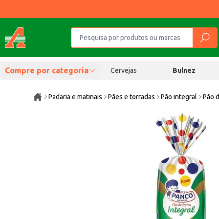
Compre por categoria
Cervejas
Bulnez
Padaria e matinais
Pães e torradas
Pão integral
Pão d