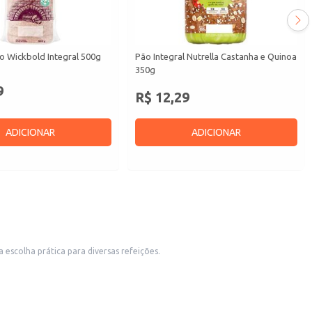
o Wickbold Integral 500g
Pão Integral Nutrella Castanha e Quinoa
350g
9
R$ 12,29
ADICIONAR
ADICIONAR
escolha prática para diversas refeições.