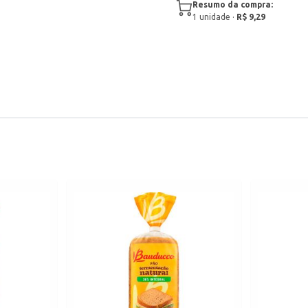
Resumo da compra:
1
unidade
·
R$ 9,29