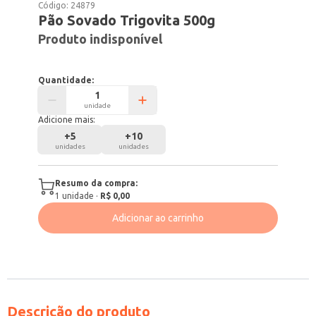
Código:
24879
Pão Sovado Trigovita 500g
Produto indisponível
Quantidade:
unidade
Adicione mais:
+
5
+
10
unidades
unidades
Resumo da compra:
1
unidade
·
R$ 0,00
Adicionar ao carrinho
Descrição do produto