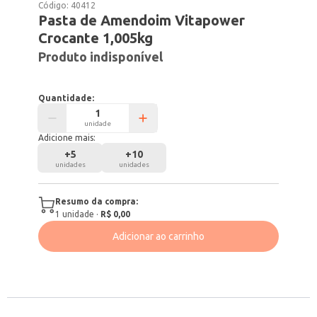
Código:
40412
Pasta de Amendoim Vitapower
Crocante 1,005kg
Produto indisponível
Quantidade:
unidade
Adicione mais:
+
5
+
10
unidades
unidades
Resumo da compra:
1
unidade
·
R$ 0,00
Adicionar ao carrinho