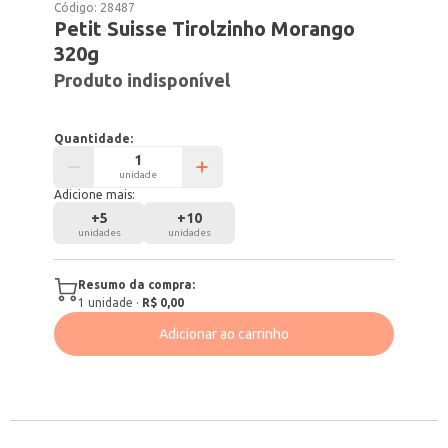
Código:
28487
Petit Suisse Tirolzinho Morango
320g
Produto indisponível
Quantidade:
unidade
Adicione mais:
+
5
+
10
unidades
unidades
Resumo da compra:
1
unidade
·
R$ 0,00
Adicionar ao carrinho