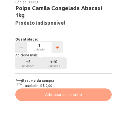
Código:
31003
Polpa Camila Congelada Abacaxi
1kg
Produto indisponível
Quantidade:
unidade
Adicione mais:
+
5
+
10
unidades
unidades
Resumo da compra:
1
unidade
·
R$ 0,00
Adicionar ao carrinho