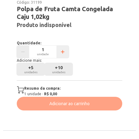
Código:
31199
Polpa de Fruta Camta Congelada
Caju 1,02kg
Produto indisponível
Quantidade:
unidade
Adicione mais:
+
5
+
10
unidades
unidades
Resumo da compra:
1
unidade
·
R$ 0,00
Adicionar ao carrinho