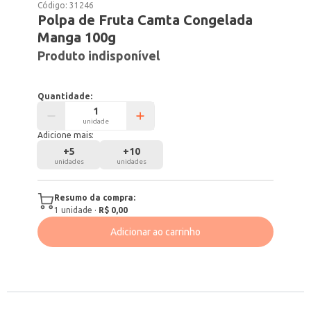
Código:
31246
Polpa de Fruta Camta Congelada
Manga 100g
Produto indisponível
Quantidade:
unidade
Adicione mais:
+
5
+
10
unidades
unidades
Resumo da compra:
1
unidade
·
R$ 0,00
Adicionar ao carrinho