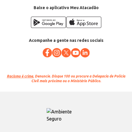
Departamento: Frios e congelados
Categoria: Polpa de fruta
Baixe o aplicativo Meu Atacadão
Conteúdo: 100g
EAN: 7896473410162
Acompanhe a gente nas redes sociais
Racismo é crime.
Denuncie. Disque 100 ou procure a Delegacia de Polícia
Civil mais próxima ou o Ministério Público.