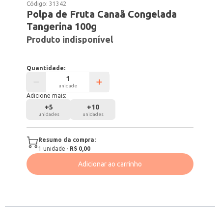
Código:
31342
Polpa de Fruta Canaã Congelada
Tangerina 100g
Produto indisponível
Quantidade:
unidade
Adicione mais:
+
5
+
10
unidades
unidades
Resumo da compra:
1
unidade
·
R$ 0,00
Adicionar ao carrinho