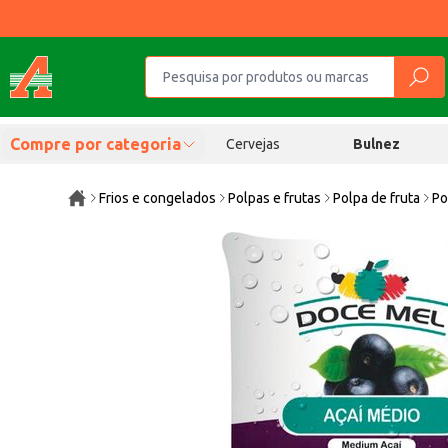
Compre por categoria
Cervejas
Bulnez
Frios e congelados
Polpas e frutas
Polpa de fruta
Po