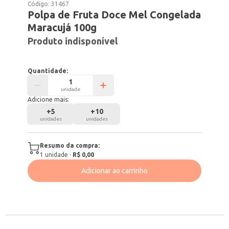
Código:
31467
Polpa de Fruta Doce Mel Congelada
Maracujá 100g
Produto indisponível
Quantidade:
unidade
Adicione mais:
+
5
+
10
unidades
unidades
Resumo da compra:
1
unidade
·
R$ 0,00
Adicionar ao carrinho