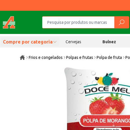
Compre por categoria
Cervejas
Bulnez
Frios e congelados
Polpas e frutas
Polpa de fruta
Po