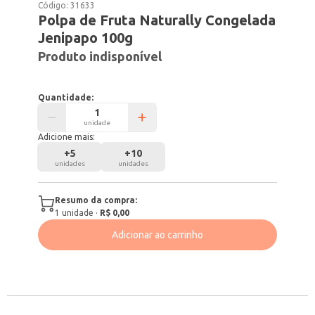
Código:
31633
Polpa de Fruta Naturally Congelada
Jenipapo 100g
Produto indisponível
Quantidade:
unidade
Adicione mais:
+
5
+
10
unidades
unidades
Resumo da compra:
1
unidade
·
R$ 0,00
Adicionar ao carrinho