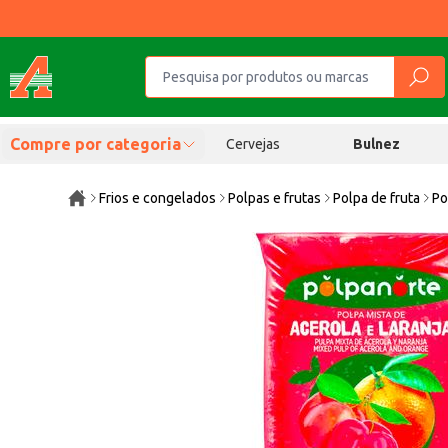
Compre por categoria
Cervejas
Bulnez
Frios e congelados
Polpas e frutas
Polpa de fruta
Po