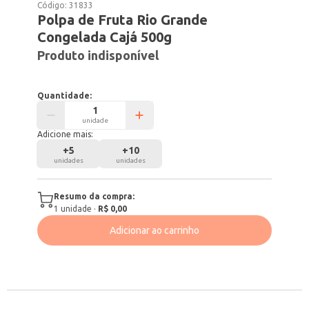
Código:
31833
Polpa de Fruta Rio Grande
Congelada Cajá 500g
Produto indisponível
Quantidade:
unidade
Adicione mais:
+
5
+
10
unidades
unidades
Resumo da compra:
1
unidade
·
R$ 0,00
Adicionar ao carrinho