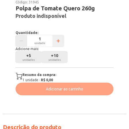
Código:
31945
Polpa de Tomate Quero 260g
Produto indisponível
Quantidade:
unidade
Adicione mais:
+
5
+
10
unidades
unidades
Resumo da compra:
1
unidade
·
R$ 0,00
Adicionar ao carrinho
Descrição do produto