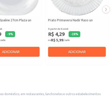
Opaline 27cm Plaza un
Prato Primavera Nadir Raso un
id.
A partir de 6 unid.
9
R$ 4,29
-
9
%
-
28
%
R$ 5,99
 cada
ou
/ cada
ADICIONAR
ADICIONAR
uso doméstico, em restaurantes, lanchonetes e outros estabelecimentos