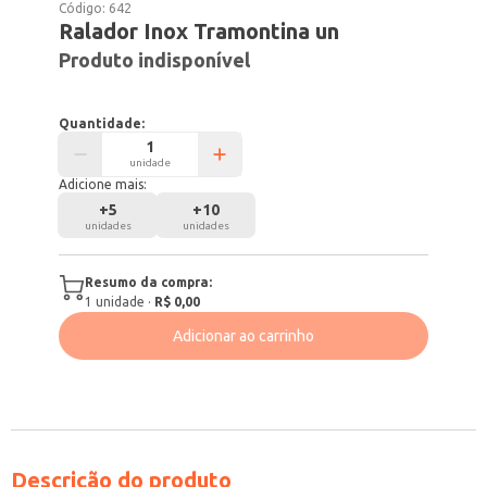
Código:
642
Ralador Inox Tramontina un
Produto indisponível
Quantidade:
unidade
Adicione mais:
+
5
+
10
unidades
unidades
Resumo da compra:
1
unidade
·
R$ 0,00
Adicionar ao carrinho
Descrição do produto