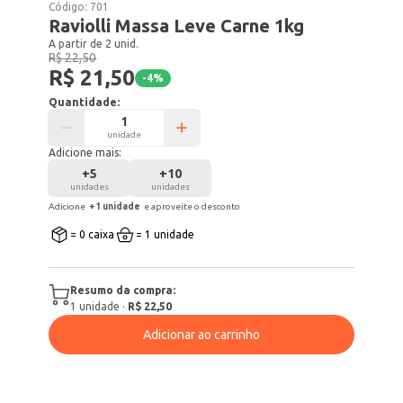
Código:
701
Raviolli Massa Leve Carne 1kg
A partir de 2 unid.
R$ 22,50
R$ 21,50
-
4
%
Quantidade:
unidade
Adicione mais:
+
5
+
10
unidades
unidades
Adicione
+
1
unidade
e aproveite o desconto
= 0 caixa
= 1 unidade
Resumo da compra:
1
unidade
·
R$ 22,50
Adicionar ao carrinho