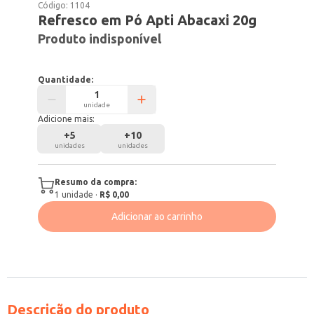
Código:
1104
Refresco em Pó Apti Abacaxi 20g
Produto indisponível
Quantidade:
unidade
Adicione mais:
+
5
+
10
unidades
unidades
Resumo da compra:
1
unidade
·
R$ 0,00
Adicionar ao carrinho
Descrição do produto