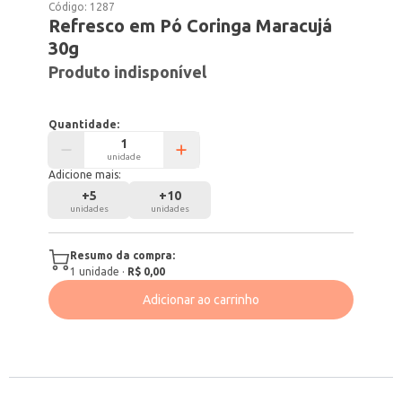
Código:
1287
Refresco em Pó Coringa Maracujá
30g
Produto indisponível
Quantidade:
unidade
Adicione mais:
+
5
+
10
unidades
unidades
Resumo da compra:
1
unidade
·
R$ 0,00
Adicionar ao carrinho