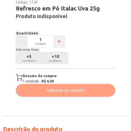
Código:
1728
Refresco em Pó Italac Uva 25g
Produto indisponível
Quantidade:
unidade
Adicione mais:
+
5
+
10
unidades
unidades
Resumo da compra:
1
unidade
·
R$ 0,00
Adicionar ao carrinho
Descrição do produto