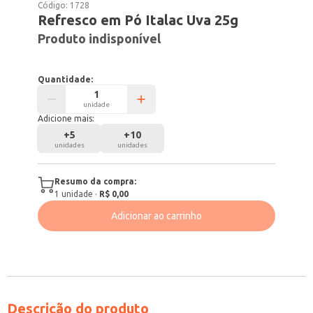
Código:
1728
Refresco em Pó Italac Uva 25g
Produto indisponível
Quantidade:
unidade
Adicione mais:
+
5
+
10
unidades
unidades
Resumo da compra:
1
unidade
·
R$ 0,00
Adicionar ao carrinho
Descrição do produto