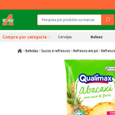
Compre por categoria
Cervejas
Bulnez
Bebidas
Sucos e refrescos
Refresco em pó
Refresco