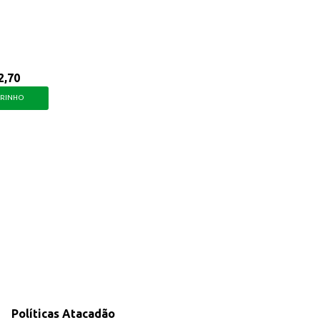
2,70
RRINHO
Políticas Atacadão