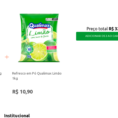
Preço total
R$ 3
ADICIONAR OS 3 AO CA
g
Refresco em Pó Qualimax Limão
1kg
R$ 10,90
Institucional