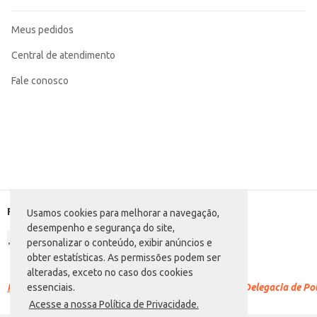
Meus pedidos
Central de atendimento
Fale conosco
Formas de pagamento
Usamos cookies para melhorar a navegação,
desempenho e segurança do site,
personalizar o conteúdo, exibir anúncios e
obter estatísticas. As permissões podem ser
alteradas, exceto no caso dos cookies
Racismo é crime.
Denuncie. Disque 100 ou procure a Delegacia de Polí
essenciais.
Acesse a nossa Política de Privacidade.