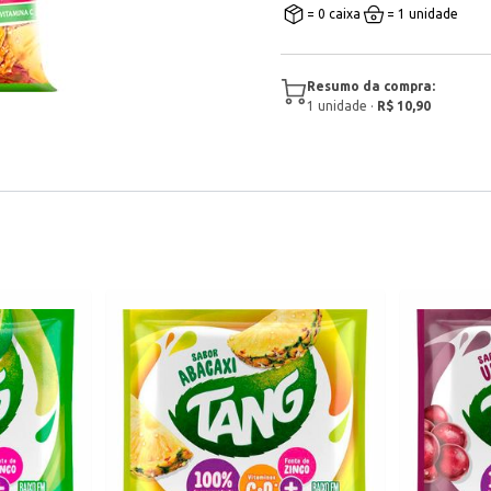
= 0 caixa
= 1 unidade
Resumo da compra:
1
unidade
·
R$ 10,90