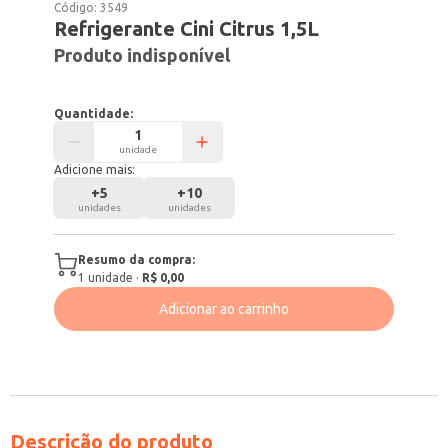
Código:
3549
Refrigerante Cini Citrus 1,5L
Produto indisponível
Quantidade:
unidade
Adicione mais:
+
5
+
10
unidades
unidades
Resumo da compra:
1
unidade
·
R$ 0,00
Adicionar ao carrinho
Descrição do produto