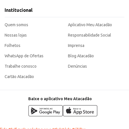
comerciais.
ntindo satisfação tanto para consumidores quanto para comerciantes. Sua em
Institucional
Quem somos
Aplicativo Meu Atacadão
Nossas lojas
Responsabilidade Social
Folhetos
Imprensa
WhatsApp de Ofertas
Blog Atacadão
Trabalhe conosco
Denúncias
Cartão Atacadão
Baixe o aplicativo Meu Atacadão