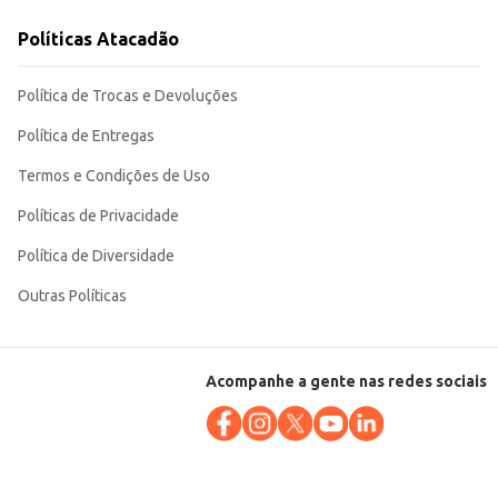
balagem de 2L proporciona um bom custo-benefício, tornando-o uma escolha
Políticas Atacadão
Política de Trocas e Devoluções
Política de Entregas
Termos e Condições de Uso
Políticas de Privacidade
Política de Diversidade
Outras Políticas
Acompanhe a gente nas redes sociais