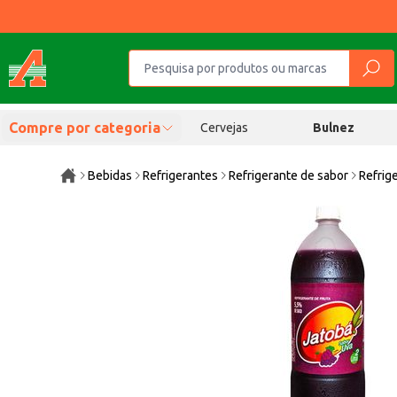
Compre por categoria
Cervejas
Bulnez
Bebidas
Refrigerantes
Refrigerante de sabor
Refrig