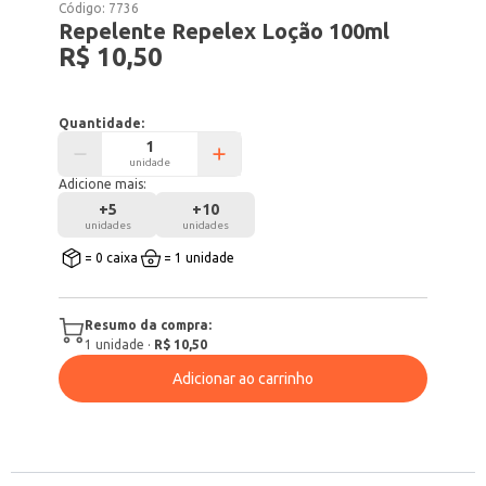
Código:
7736
Repelente Repelex Loção 100ml
R$ 10,50
Quantidade:
unidade
Adicione mais:
+
5
+
10
unidades
unidades
= 0 caixa
= 1 unidade
Resumo da compra:
1
unidade
·
R$ 10,50
Adicionar ao carrinho