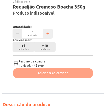
Código:
7916
Requeijão Cremoso Boachá 350g
Produto indisponível
Quantidade:
unidade
Adicione mais:
+
5
+
10
unidades
unidades
Resumo da compra:
1
unidade
·
R$ 0,00
Adicionar ao carrinho
Descrição do produto