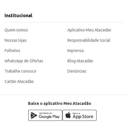
u sujeira.
Institucional
ter suas roupas limpas e bem cuidadas.
Quem somos
Aplicativo Meu Atacadão
Nossas lojas
Responsabilidade Social
Folhetos
Imprensa
WhatsApp de Ofertas
Blog Atacadão
Trabalhe conosco
Denúncias
Cartão Atacadão
Baixe o aplicativo Meu Atacadão