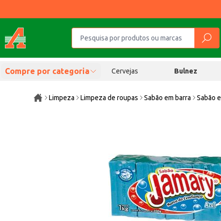
Compre por categoria
Cervejas
Bulnez
Limpeza
Limpeza de roupas
Sabão em barra
Sabão 