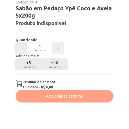
Código:
9914
Sabão em Pedaço Ypê Coco e Aveia
5x200g
Produto indisponível
Quantidade:
unidade
Adicione mais:
+
5
+
10
unidades
unidades
Resumo da compra:
1
unidade
·
R$ 0,00
Adicionar ao carrinho