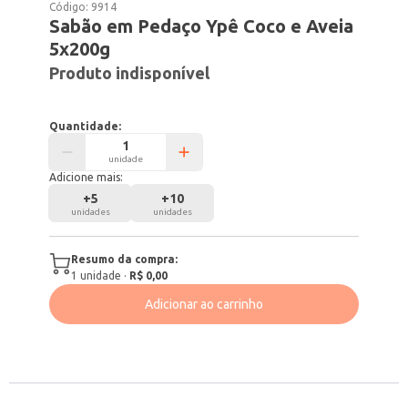
Código:
9914
Sabão em Pedaço Ypê Coco e Aveia
5x200g
Produto indisponível
Quantidade:
unidade
Adicione mais:
+
5
+
10
unidades
unidades
Resumo da compra:
1
unidade
·
R$ 0,00
Adicionar ao carrinho