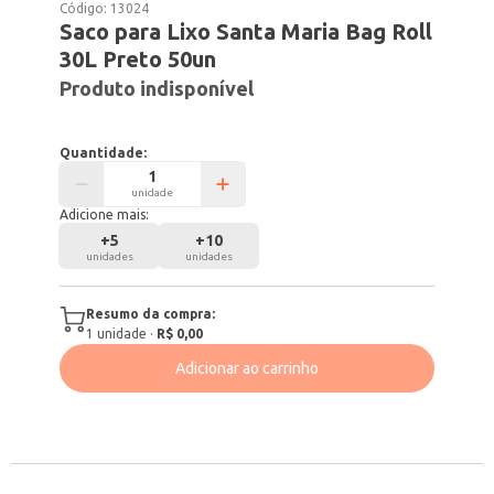
Código:
13024
Saco para Lixo Santa Maria Bag Roll
30L Preto 50un
Produto indisponível
Quantidade:
unidade
Adicione mais:
+
5
+
10
unidades
unidades
Resumo da compra:
1
unidade
·
R$ 0,00
Adicionar ao carrinho