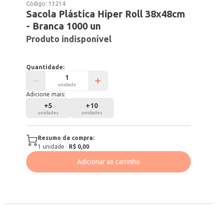
Código:
13214
Sacola Plástica Hiper Roll 38x48cm
- Branca 1000 un
Produto indisponível
Quantidade:
unidade
Adicione mais:
+
5
+
10
unidades
unidades
Resumo da compra:
1
unidade
·
R$ 0,00
Adicionar ao carrinho