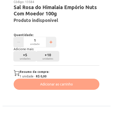
Código:
13584
Sal Rosa do Himalaia Empório Nuts
Com Moedor 100g
Produto indisponível
Quantidade:
unidade
Adicione mais:
+
5
+
10
unidades
unidades
Resumo da compra:
1
unidade
·
R$ 0,00
Adicionar ao carrinho