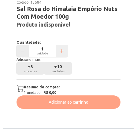
Código:
13584
Sal Rosa do Himalaia Empório Nuts
Com Moedor 100g
Produto indisponível
Quantidade:
unidade
Adicione mais:
+
5
+
10
unidades
unidades
Resumo da compra:
1
unidade
·
R$ 0,00
Adicionar ao carrinho