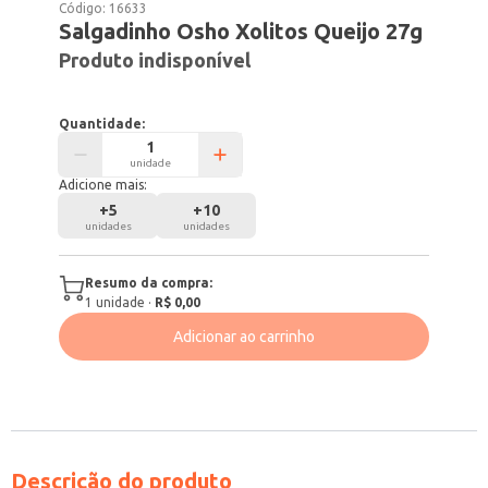
Código:
16633
Salgadinho Osho Xolitos Queijo 27g
Produto indisponível
Quantidade:
unidade
Adicione mais:
+
5
+
10
unidades
unidades
Resumo da compra:
1
unidade
·
R$ 0,00
Adicionar ao carrinho
Descrição do produto