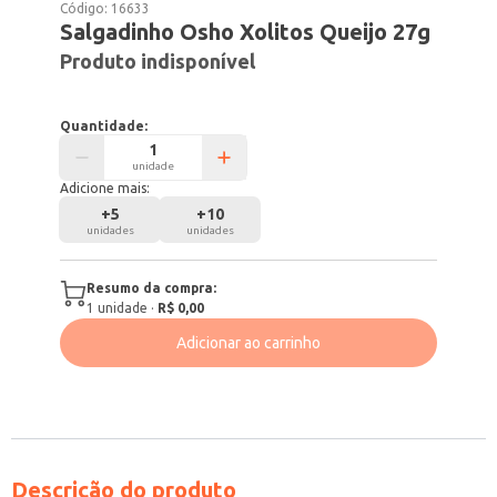
Código:
16633
Salgadinho Osho Xolitos Queijo 27g
Produto indisponível
Quantidade:
unidade
Adicione mais:
+
5
+
10
unidades
unidades
Resumo da compra:
1
unidade
·
R$ 0,00
Adicionar ao carrinho
Descrição do produto