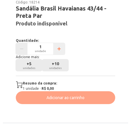
Código:
18214
Sandália Brasil Havaianas 43/44 -
Preta Par
Produto indisponível
Quantidade:
unidade
Adicione mais:
+
5
+
10
unidades
unidades
Resumo da compra:
1
unidade
·
R$ 0,00
Adicionar ao carrinho