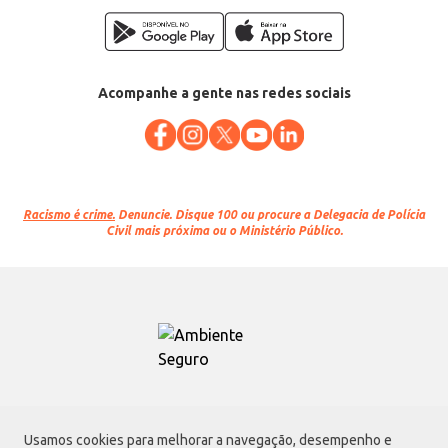
Acompanhe a gente nas redes sociais
Racismo é crime.
Denuncie. Disque 100 ou procure a Delegacia de Polícia
Civil mais próxima ou o Ministério Público.
Atacadão S.A.
Usamos cookies para melhorar a navegação, desempenho e