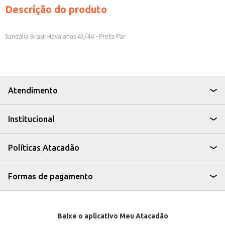
Descrição do produto
Sandália Brasil Havaianas 43/44 - Preta Par
Atendimento
Institucional
Políticas Atacadão
Formas de pagamento
Baixe o aplicativo Meu Atacadão