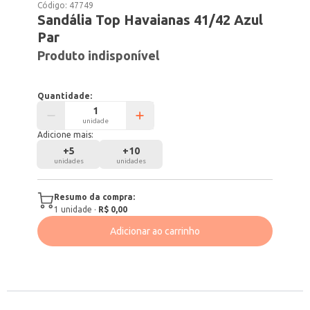
Código:
47749
Sandália Top Havaianas 41/42 Azul
Par
Produto indisponível
Quantidade:
unidade
Adicione mais:
+
5
+
10
unidades
unidades
Resumo da compra:
1
unidade
·
R$ 0,00
Adicionar ao carrinho