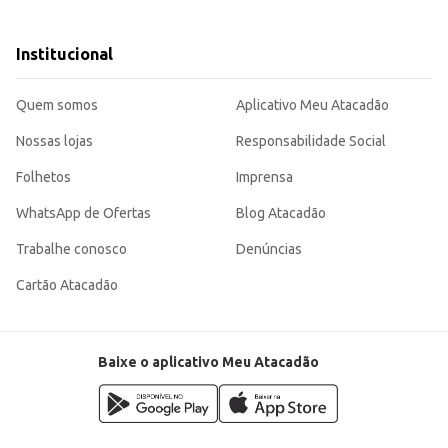
tos comerciais.
a de sabores, proporcionando uma refeição simples e nutritiva. Sua praticida
Institucional
Quem somos
Aplicativo Meu Atacadão
Nossas lojas
Responsabilidade Social
Folhetos
Imprensa
WhatsApp de Ofertas
Blog Atacadão
Trabalhe conosco
Denúncias
Cartão Atacadão
Baixe o aplicativo Meu Atacadão