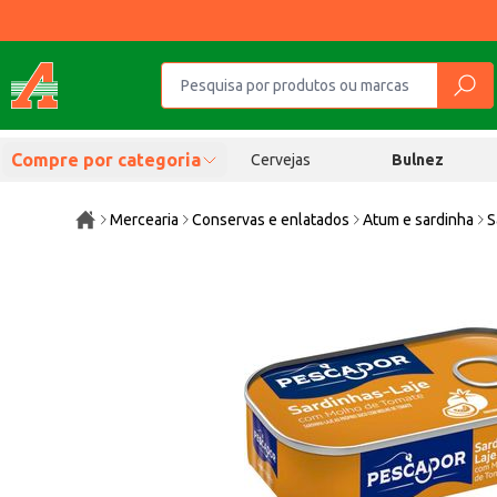
Compre por categoria
Cervejas
Bulnez
Mercearia
Conservas e enlatados
Atum e sardinha
S