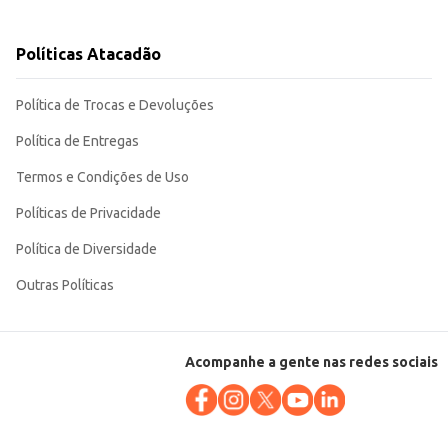
de e sabor agradam a diversos paladares, tornando-se uma escolha eficiente
Políticas Atacadão
Política de Trocas e Devoluções
Política de Entregas
Termos e Condições de Uso
Políticas de Privacidade
Política de Diversidade
Outras Políticas
Acompanhe a gente nas redes sociais