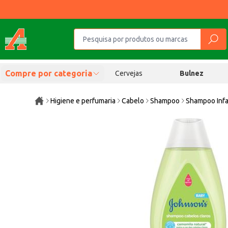
Compre por categoria
Cervejas
Bulnez
Higiene e perfumaria
Cabelo
Shampoo
Shampoo Infa