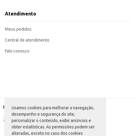
Atendimento
Meus pedidos
Central de atendimento
Fale conosco
Formas de pagamento
Usamos cookies para melhorar a navegação,
desempenho e segurança do site,
personalizar o conteúdo, exibir anúncios e
obter estatísticas. As permissões podem ser
alteradas, exceto no caso dos cookies