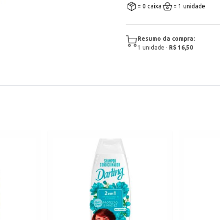
= 0 caixa
= 1 unidade
Resumo da compra:
1
unidade
·
R$ 16,50